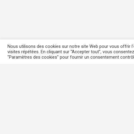
Nous utilisons des cookies sur notre site Web pour vous offrir 
visites répétées. En cliquant sur "Accepter tout", vous consentez
"Paramètres des cookies" pour fournir un consentement contrô
Le club d’affaires
A propos du CAP
Actualités
Contact
Devenir membre