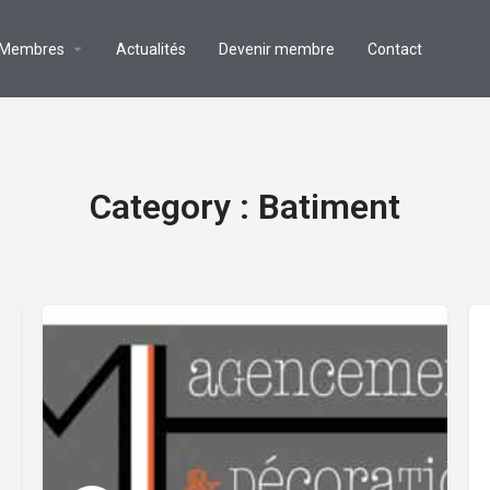
 Membres
Actualités
Devenir membre
Contact
Category :
Batiment