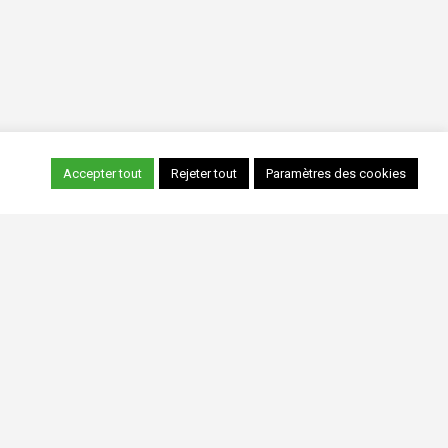
Accepter tout
Rejeter tout
Paramètres des cookies