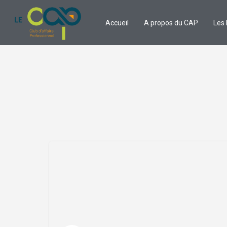
Accueil
A propos du CAP
Les